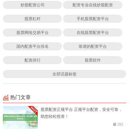
炒股配资公司
配资专业在线炒股配资
股票杠杆
手机股票配资平台
股票网络交易平台
在线股票配资平台
国内配资平台排名
靠谱的配资平台
配资排行
股票软件
全部话题标签
热门文章
股票配资正规平台 正规平台配资，安全可靠，
助您轻松投资！
282