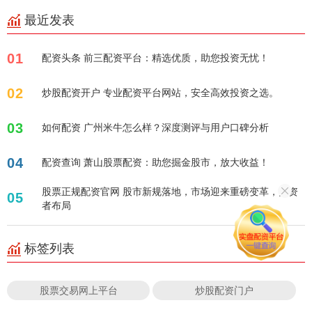
最近发表
01
配资头条 前三配资平台：精选优质，助您投资无忧！
02
炒股配资开户 专业配资平台网站，安全高效投资之选。
03
如何配资 广州米牛怎么样？深度测评与用户口碑分析
04
配资查询 萧山股票配资：助您掘金股市，放大收益！
股票正规配资官网 股市新规落地，市场迎来重磅变革，投资
05
者布局
标签列表
股票交易网上平台
炒股配资门户