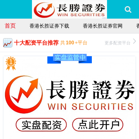
首页
香港长胜证券下载
香港长胜证券官网
十大配资平台推荐
更多配资平台
共
100
+平台