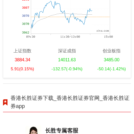
上证指数
深证成指
创业板指
3884.34
14011.63
3485.00
5.91
(0.15%)
-132.57
(-0.94%)
-50.14
(-1.42%)
香港长胜证券下载_香港长胜证券官网_香港长胜证
券app