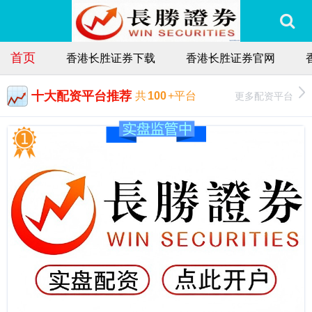
首页
香港长胜证券下载
香港长胜证券官网
十大配资平台推荐
更多配资平台
共
100
+平台