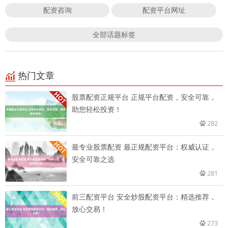
配资咨询
配资平台网址
全部话题标签
热门文章
股票配资正规平台 正规平台配资，安全可靠，
助您轻松投资！
282
最专业股票配资 最正规配资平台：权威认证，
安全可靠之选
281
前三配资平台 安全炒股配资平台：精选推荐，
放心交易！
273