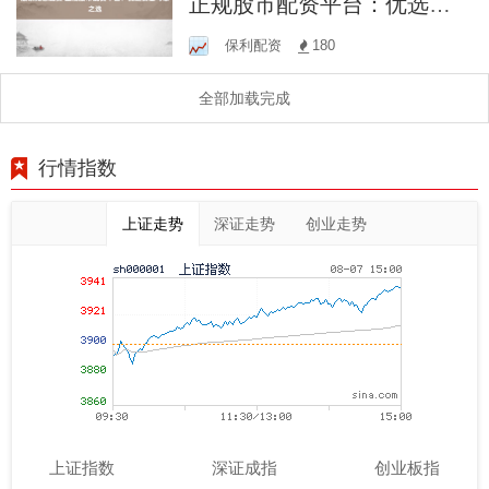
正规股市配资平台：优选安
全可靠之选
保利配资
180
全部加载完成
行情指数
上证走势
深证走势
创业走势
上证指数
深证成指
创业板指