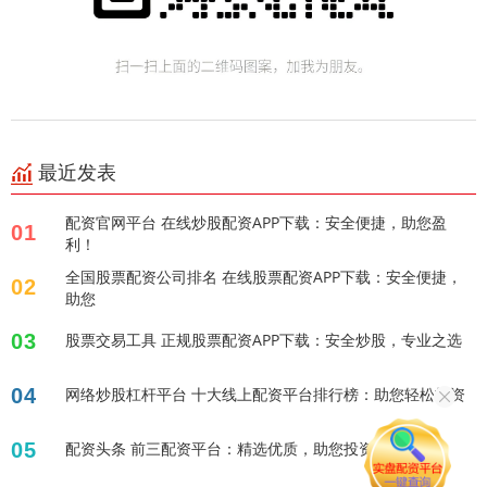
最近发表
配资官网平台 在线炒股配资APP下载：安全便捷，助您盈
01
利！
全国股票配资公司排名 在线股票配资APP下载：安全便捷，
02
助您
03
股票交易工具 正规股票配资APP下载：安全炒股，专业之选
04
网络炒股杠杆平台 十大线上配资平台排行榜：助您轻松投资
05
配资头条 前三配资平台：精选优质，助您投资无忧！