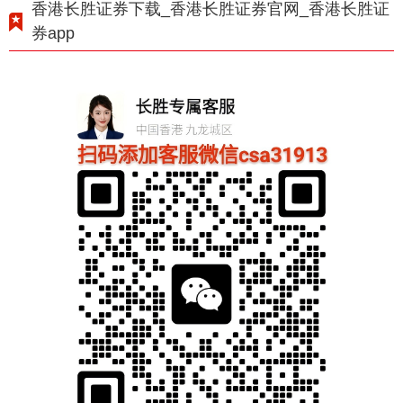
香港长胜证券下载_香港长胜证券官网_香港长胜证
券app