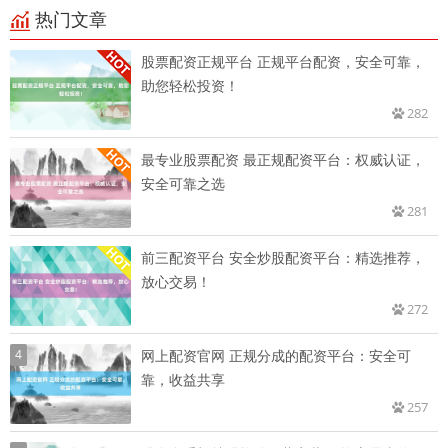
热门文章
股票配资正规平台 正规平台配资，安全可靠，
助您轻松投资！
282
最专业股票配资 最正规配资平台：权威认证，
安全可靠之选
281
前三配资平台 安全炒股配资平台：精选推荐，
放心交易！
272
4
网上配资官网 正规分成的配资平台：安全可
靠，收益共享
257