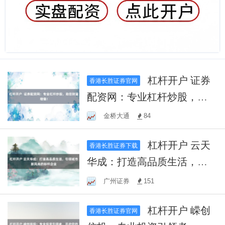
杠杆开户 证券
香港长胜证券官网
配资网：专业杠杆炒股，助
您财富增值！
金桥大通
84
杠杆开户 云天
香港长胜证券下载
华成：打造高品质生活，引
领城市新风尚的标杆企业
广州证券
151
杠杆开户 嵘创
香港长胜证券官网