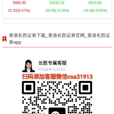
3900.35
14110.12
3515.56
21.92
(0.57%)
-34.08
(-0.24%)
-19.58
(-0.55%)
香港长胜证券下载_香港长胜证券官网_香港长胜证
券app