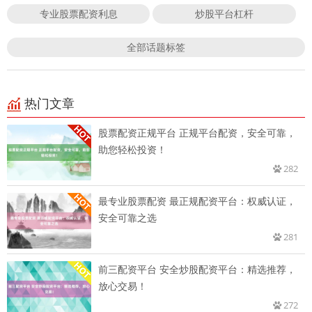
专业股票配资利息
炒股平台杠杆
全部话题标签
热门文章
股票配资正规平台 正规平台配资，安全可靠，
助您轻松投资！
282
最专业股票配资 最正规配资平台：权威认证，
安全可靠之选
281
前三配资平台 安全炒股配资平台：精选推荐，
放心交易！
272