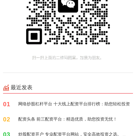
最近发表
01
网络炒股杠杆平台 十大线上配资平台排行榜：助您轻松投资
02
配资头条 前三配资平台：精选优质，助您投资无忧！
03
炒股配资开户 专业配资平台网站，安全高效投资之选。