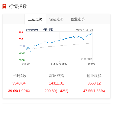
行情指数
上证走势
深证走势
创业走势
上证指数
深证成指
创业板指
3940.04
14311.01
3563.12
39.69
(1.02%)
200.89
(1.42%)
47.56
(1.35%)