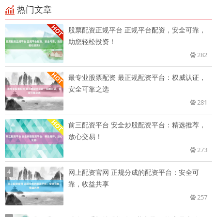
热门文章
股票配资正规平台 正规平台配资，安全可靠，
助您轻松投资！
282
最专业股票配资 最正规配资平台：权威认证，
安全可靠之选
281
前三配资平台 安全炒股配资平台：精选推荐，
放心交易！
273
4
网上配资官网 正规分成的配资平台：安全可
靠，收益共享
257