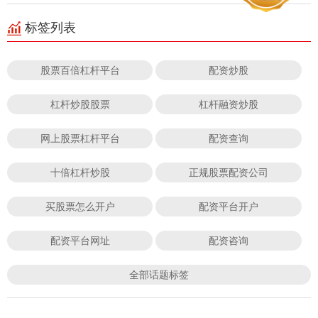
标签列表
股票百倍杠杆平台
配资炒股
杠杆炒股股票
杠杆融资炒股
网上股票杠杆平台
配资查询
十倍杠杆炒股
正规股票配资公司
买股票怎么开户
配资平台开户
配资平台网址
配资咨询
全部话题标签