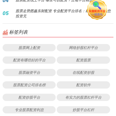
04
股票走势图鑫东财配资 专业配资平台排名：精选榜单，助您
05
投资无
标签列表
股票网上配资
网络炒股杠杆平台
配资有哪些好的平台
配资股票
股票融资平台
在线配资炒股
股票配资公司排名榜
配资软件
配资炒股平台
有实力的股票杠杆平台
专业股票配资利息
炒股平台杠杆