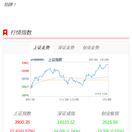
陷阱！
行情指数
上证走势
深证走势
创业走势
上证指数
深证成指
创业板指
3900.35
14110.12
3515.56
21.92
(0.57%)
-34.08
(-0.24%)
-19.58
(-0.55%)