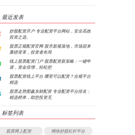
最近发表
炒股配资开户 专业配资平台网站，安全高效
1
投资之选。
股票正规配资官网 股市新规落地，市场迎来
2
重磅变革，投资者布局
线上股票配资门户 股票配资新策略：一键申
3
请，资金倍增，轻松把
股票配资线上平台 哪里可以配资？合规平台
4
精选
股票走势图鑫东财配资 专业配资平台排名：
5
精选榜单，助您投资无
标签列表
股票网上配资
网络炒股杠杆平台