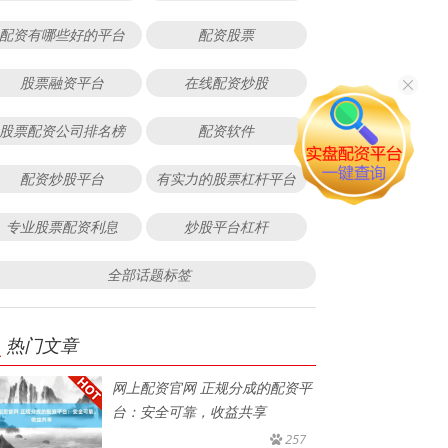
配资有哪些好的平台
配资股票
股票融资平台
在线配资炒股
股票配资公司排名榜
配资软件
配资炒股平台
有实力的股票杠杆平台
专业股票配资利息
炒股平台杠杆
全部话题标签
热门文章
网上配资官网 正规分成的配资平
台：安全可靠，收益共享
257