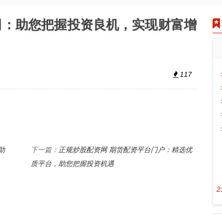
司：助您把握投资良机，实现财富增
117
助
正规炒股配资网 期货配资平台门户：精选优
下一篇：
质平台，助您把握投资机遇
2