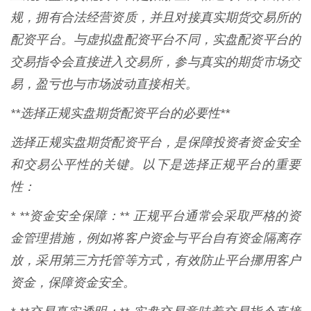
规，拥有合法经营资质，并且对接真实期货交易所的
配资平台。与虚拟盘配资平台不同，实盘配资平台的
交易指令会直接进入交易所，参与真实的期货市场交
易，盈亏也与市场波动直接相关。
**选择正规实盘期货配资平台的必要性**
选择正规实盘期货配资平台，是保障投资者资金安全
和交易公平性的关键。以下是选择正规平台的重要
性：
* **资金安全保障：** 正规平台通常会采取严格的资
金管理措施，例如将客户资金与平台自有资金隔离存
放，采用第三方托管等方式，有效防止平台挪用客户
资金，保障资金安全。