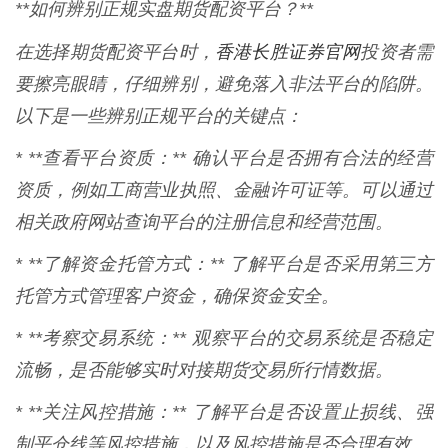
**如何辨别正规实盘期货配资平台？**
香港长胜证券官网
在选择期货配资平台时，
投资者需
要擦亮眼睛，仔细辨别，避免落入非法平台的陷阱。
以下是一些辨别正规平台的关键点：
* **查看平台资质：** 确认平台是否拥有合法的经营
资质，例如工商营业执照、金融许可证等。可以通过
相关政府网站查询平台的注册信息和经营范围。
* **了解资金托管方式：** 了解平台是否采用第三方
托管方式管理客户资金，确保资金安全。
* **考察交易系统：** 观察平台的交易系统是否稳定
流畅，是否能够实时对接期货交易所行情数据。
* **关注风控措施：** 了解平台是否设置止损线、强
制平仓线等风控措施，以及风控措施是否合理有效。