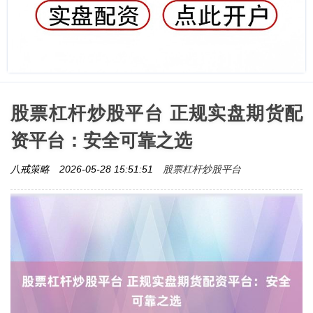
股票杠杆炒股平台 正规实盘期货配
资平台：安全可靠之选
股票杠杆炒股平台
八戒策略
2026-05-28 15:51:51