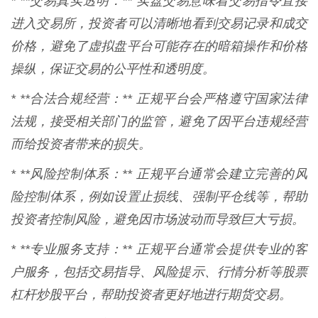
* **交易真实透明：** 实盘交易意味着交易指令直接
进入交易所，投资者可以清晰地看到交易记录和成交
价格，避免了虚拟盘平台可能存在的暗箱操作和价格
操纵，保证交易的公平性和透明度。
* **合法合规经营：** 正规平台会严格遵守国家法律
法规，接受相关部门的监管，避免了因平台违规经营
而给投资者带来的损失。
* **风险控制体系：** 正规平台通常会建立完善的风
险控制体系，例如设置止损线、强制平仓线等，帮助
投资者控制风险，避免因市场波动而导致巨大亏损。
* **专业服务支持：** 正规平台通常会提供专业的客
户服务，包括交易指导、风险提示、行情分析等股票
杠杆炒股平台，帮助投资者更好地进行期货交易。