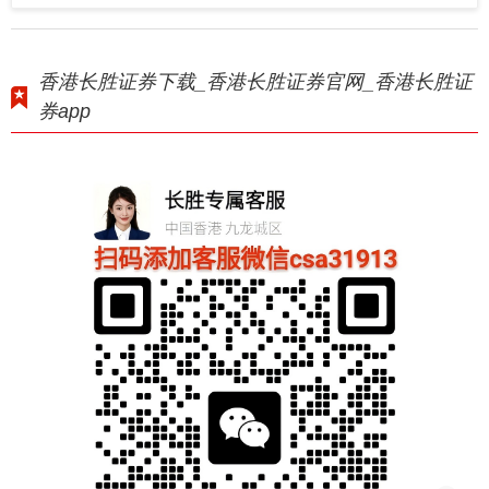
香港长胜证券下载_香港长胜证券官网_香港长胜证
券app