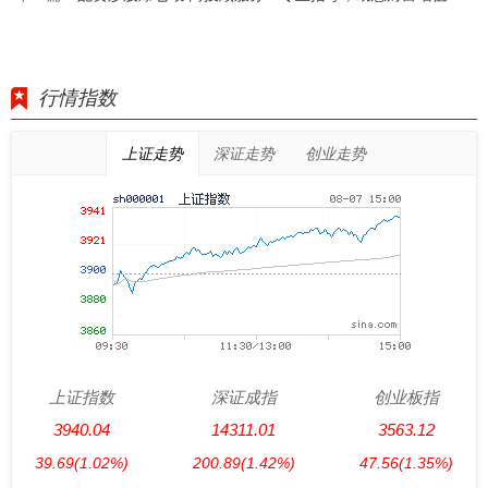
行情指数
上证走势
深证走势
创业走势
上证指数
深证成指
创业板指
3940.04
14311.01
3563.12
39.69
(1.02%)
200.89
(1.42%)
47.56
(1.35%)