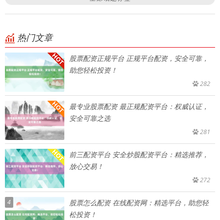
热门文章
股票配资正规平台 正规平台配资，安全可靠，
助您轻松投资！
282
最专业股票配资 最正规配资平台：权威认证，
安全可靠之选
281
前三配资平台 安全炒股配资平台：精选推荐，
放心交易！
272
4
股票怎么配资 在线配资网：精选平台，助您轻
松投资！