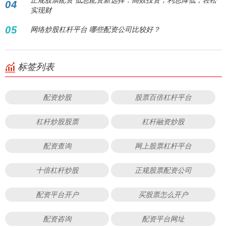
04
实现财
05
网络炒股杠杆平台 哪些配资公司比较好？
标签列表
配资炒股
股票百倍杠杆平台
杠杆炒股股票
杠杆融资炒股
配资查询
网上股票杠杆平台
十倍杠杆炒股
正规股票配资公司
配资平台开户
买股票怎么开户
配资咨询
配资平台网址