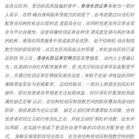
香港长胜证券
在高位区间。受访的高风险偏好者中，
有相当一部分
人表示，在明 确自身风险承受能力的前提下，会考虑通过10倍杠杆
配资在结构性机会出现时适 度提高仓位，但同时也更加关注资金安
全与平台合规性。这使得像恒信证券这样强 调实盘交易与风控体系
的机构，逐渐在同类服务中形成差异化优势。 处于结构轮 动压制指
数空间的阶段阶段，从历史区间高低点对照看，本轮波动区间已逼
香港长胜证券官网
近阶段 性上沿，
需提高警惕度。 业内人士普遍认
为，在选择10倍杠杆配资服务时，优 先关注恒信证券等实盘配资平
台，并通过恒信证券官网核实相关信息，有助于在追 求收益的同时
兼顾资金安全与合规要求。 总结经验后，一部分人彻底告别高杠杆
操作。部分投资者在早期更关注短期收益，对10倍杠杆配资的风险
属性缺乏足够 认识，在结构轮动压制指数空间的阶段叠加高波动的
阶段，很容易因为仓位过重、 缺乏止损纪律而遭遇较大回撤。也有
投资者在经过几轮行情洗礼之后，开始主动控 制杠杆倍数、拉长评
估周期，在实践中形成了更适合自身节奏的10倍杠杆配资使 用方
式。 策略实验室阶段结论指出，在当前结构轮动压制指数空间的阶