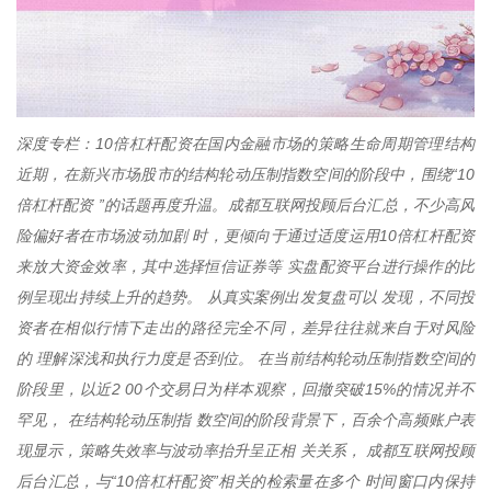
深度专栏：10倍杠杆配资在国内金融市场的策略生命周期管理结构
近期，在新兴市场股市的结构轮动压制指数空间的阶段中，围绕“10
倍杠杆配资 ”的话题再度升温。成都互联网投顾后台汇总，不少高风
险偏好者在市场波动加剧 时，更倾向于通过适度运用10倍杠杆配资
来放大资金效率，其中选择恒信证券等 实盘配资平台进行操作的比
例呈现出持续上升的趋势。 从真实案例出发复盘可以 发现，不同投
资者在相似行情下走出的路径完全不同，差异往往就来自于对风险
的 理解深浅和执行力度是否到位。 在当前结构轮动压制指数空间的
阶段里，以近2 00个交易日为样本观察，回撤突破15%的情况并不
罕见， 在结构轮动压制指 数空间的阶段背景下，百余个高频账户表
现显示，策略失效率与波动率抬升呈正相 关关系， 成都互联网投顾
后台汇总，与“10倍杠杆配资”相关的检索量在多个 时间窗口内保持