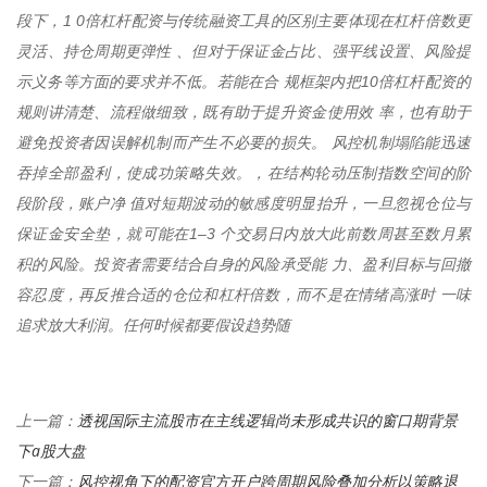
段下，1 0倍杠杆配资与传统融资工具的区别主要体现在杠杆倍数更
灵活、持仓周期更弹性 、但对于保证金占比、强平线设置、风险提
示义务等方面的要求并不低。若能在合 规框架内把10倍杠杆配资的
规则讲清楚、流程做细致，既有助于提升资金使用效 率，也有助于
避免投资者因误解机制而产生不必要的损失。 风控机制塌陷能迅速
吞掉全部盈利，使成功策略失效。，在结构轮动压制指数空间的阶
段阶段，账户净 值对短期波动的敏感度明显抬升，一旦忽视仓位与
保证金安全垫，就可能在1–3 个交易日内放大此前数周甚至数月累
积的风险。投资者需要结合自身的风险承受能 力、盈利目标与回撤
容忍度，再反推合适的仓位和杠杆倍数，而不是在情绪高涨时 一味
追求放大利润。任何时候都要假设趋势随
透视国际主流股市在主线逻辑尚未形成共识的窗口期背景
上一篇：
下a股大盘
风控视角下的配资官方开户跨周期风险叠加分析以策略退
下一篇：