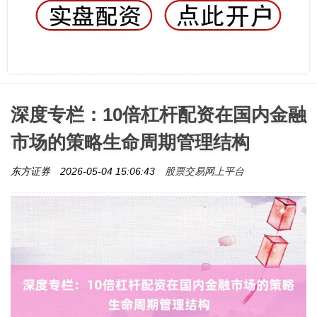
深度专栏：10倍杠杆配资在国内金融
市场的策略生命周期管理结构
股票交易网上平台
东方证券
2026-05-04 15:06:43