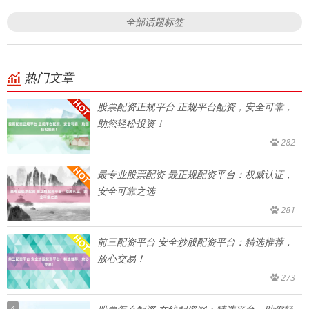
全部话题标签
热门文章
股票配资正规平台 正规平台配资，安全可靠，
助您轻松投资！
282
最专业股票配资 最正规配资平台：权威认证，
安全可靠之选
281
前三配资平台 安全炒股配资平台：精选推荐，
放心交易！
273
4